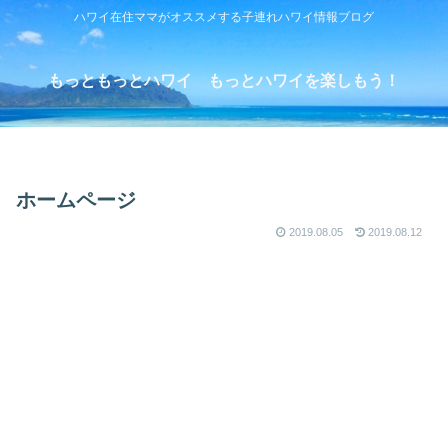
ハワイ在住ママがオススメする子連れハワイ情報ブログ
もっともっとハワイ もっとハワイを楽しもう！
ホームページ
2019.08.05
2019.08.12