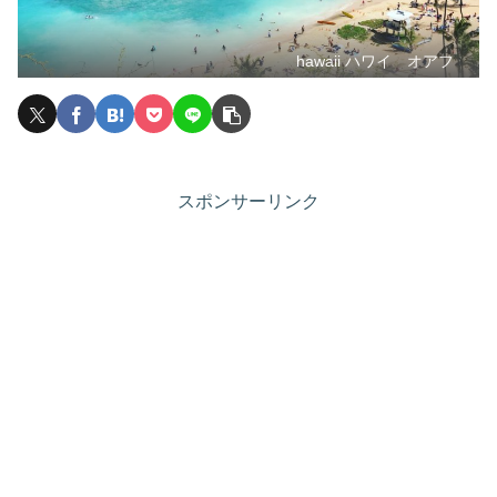
hawaii ハワイ オアフ
スポンサーリンク