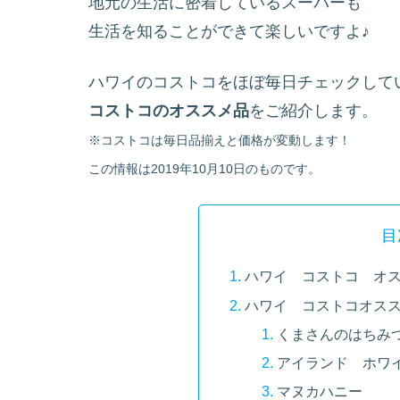
地元の生活に密着しているスーパーも
生活を知ることができて楽しいですよ♪
ハワイのコストコをほぼ毎日チェックして
コストコのオススメ品
をご紹介します。
※コストコは毎日品揃えと価格が変動します！
この情報は2019年10月10日のものです。
目
ハワイ コストコ オ
ハワイ コストコオス
くまさんのはちみ
アイランド ホワ
マヌカハニー