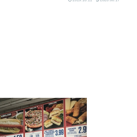
2019.10.11
2020.08.17