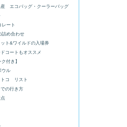
土産 エコバッグ・クーラーバッグ
子
コレート
の詰め合わせ
ット&ワイルドの入場券
ードコートもオススメ
ンク付き】
ボウル
ストコ リスト
スでの行き方
意点
め