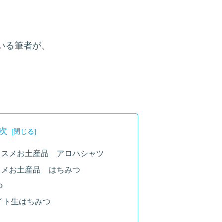
いる筆者が、
次
ススメお土産品 アロハシャツ
スメお土産品 はちみつ
つ
イト生はちみつ