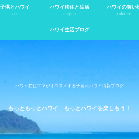
子供とハワイ
ハワイ移住と生活
ハワイの買い
kids
english
culuture
ハワイ生活ブログ
ハワイ在住ママがオススメする子連れハワイ情報ブログ
もっともっとハワイ もっとハワイを楽しもう！