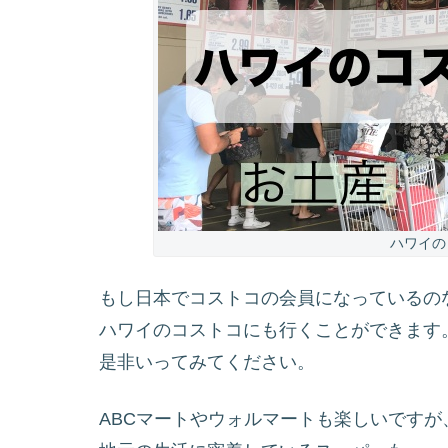
ハワイの
もし日本でコストコの会員になっているの
ハワイのコストコにも行くことができます
是非いってみてください。
ABCマートやウォルマートも楽しいですが