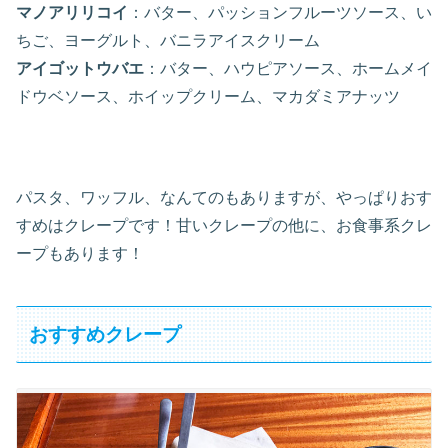
マノアリリコイ
：バター、パッションフルーツソース、い
ちご、ヨーグルト、バニラアイスクリーム
アイゴットウバエ
：バター、ハウピアソース、ホームメイ
ドウベソース、ホイップクリーム、マカダミアナッツ
パスタ、ワッフル、なんてのもありますが、やっぱりおす
すめはクレープです！甘いクレープの他に、お食事系クレ
ープもあります！
おすすめクレープ