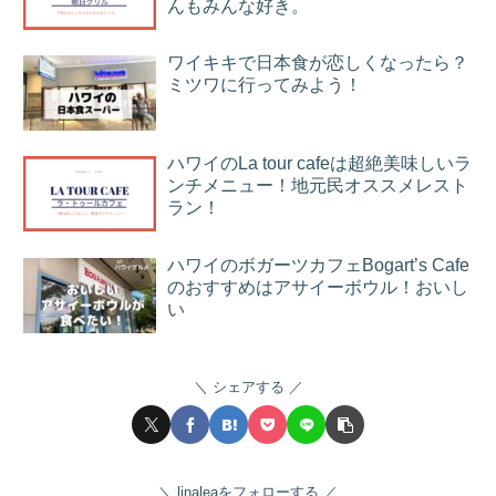
んもみんな好き。
ワイキキで日本食が恋しくなったら？
ミツワに行ってみよう！
ハワイのLa tour cafeは超絶美味しいラ
ンチメニュー！地元民オススメレスト
ラン！
ハワイのボガーツカフェBogart’s Cafe
のおすすめはアサイーボウル！おいし
い
シェアする
linaleaをフォローする