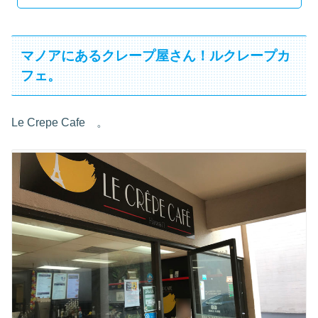
マノアにあるクレープ屋さん！ルクレープカ
フェ。
Le Crepe Cafe 。