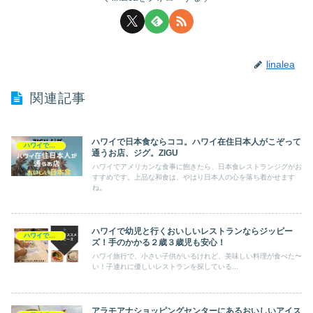
linalea
関連記事
ハワイで日本食ならココ。ハワイ在住日本人がこぞって
ハワイで食べる
通うお店、ジグ。ZIGU
ハワイでアメリカンな食事に飽きたら、日本食レストランジグがお
すすめです。上品な和食は、やはり日本人の心を落ち着かせます
ね。
ハワイで幼児と行くおいしいレストランならジッピー
ハワイで食べる
ズ！手のかかる２歳３歳児も安心！
ハワイ旅行で、小さい子供がいるけれど、美味しい料理が食べた〜
い！子連れに優しいレストランを探している...
アラモアナショッピングセンターにあるおいしいアイス