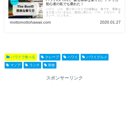
ハワイのバスの、最も簡単な乗り方。アメリカ
初心者の私でも乗れた！
ハワイ バス 乗り方ハワイでの移動は、車です。電車は
まだ走っていません。観光に来たら、バス、トロリー、タ
クシー、レンタカ...
mottomottohawaii.com
2020.01.27
ハワイで食べる
クレープ
ハワイ
ハワイグルメ
マノア
ランチ
朝食
スポンサーリンク