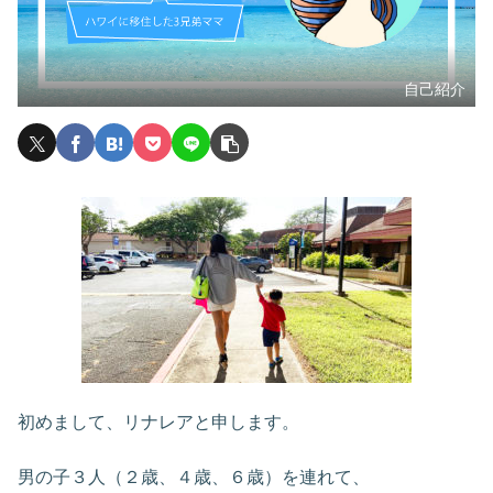
自己紹介
初めまして、リナレアと申します。
男の子３人（２歳、４歳、６歳）を連れて、