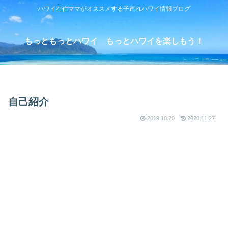
ハワイ在住ママがオススメする子連れハワイ情報ブログ
もっともっとハワイ もっとハワイを楽しもう！
自己紹介
2019.10.20
2020.11.27