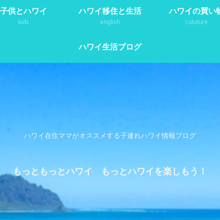
子供とハワイ
ハワイ移住と生活
ハワイの買い
kids
english
culuture
ハワイ生活ブログ
ハワイ在住ママがオススメする子連れハワイ情報ブログ
もっともっとハワイ もっとハワイを楽しもう！