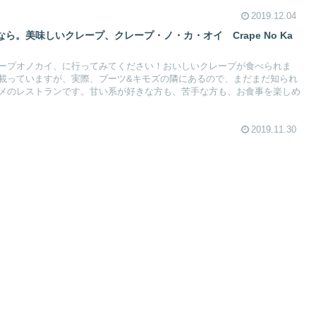
2019.12.04
ら。美味しいクレープ、クレープ・ノ・カ・オイ Crape No Ka
ープオノカイ、に行ってみてください！おいしいクレープが食べられま
載っていますが、実際、ブーツ&キモズの隣にあるので、まだまだ知られ
メのレストランです。甘い系が好きな方も、苦手な方も、お食事を楽しめ
2019.11.30