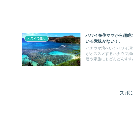
ハワイ在住ママから超絶
ハワイで遊ぶ
いる意味がない！。
ハナウマ湾へいくハワイ現
がオススメするハナウマ湾
達や家族にもどんどんすす
スポ