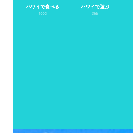
ハワイで食べる
ハワイで遊ぶ
food
sea