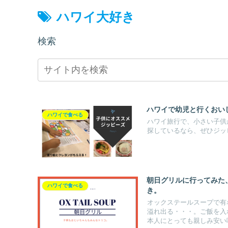
ハワイ大好き
検索
ハワイで幼児と行くおい
ハワイで食べる
ハワイ旅行で、小さい子供
探しているなら、ぜひジッピ
朝日グリルに行ってみた
ハワイで食べる
き。
オックステールスープで有
溢れ出る・・・。ご飯を入
本人にとっても親しみ安い