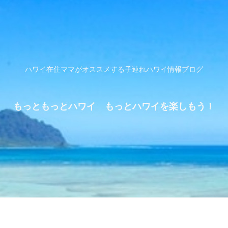
ハワイ在住ママがオススメする子連れハワイ情報ブログ
もっともっとハワイ もっとハワイを楽しもう！