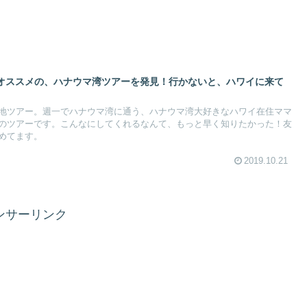
オススメの、ハナウマ湾ツアーを発見！行かないと、ハワイに来て
地ツアー。週一でハナウマ湾に通う、ハナウマ湾大好きなハワイ在住ママ
のツアーです。こんなにしてくれるなんて、もっと早く知りたかった！友
めてます。
2019.10.21
ンサーリンク