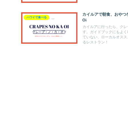
カイルアで朝食、おやつな
ハワイで食べる
Oi
カイルアに行ったら、クレ
す。ガイドブックにもよく
ていない、ローカルオスス
るレストラン！