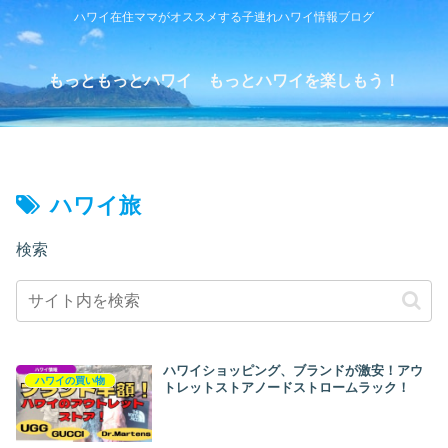
ハワイ在住ママがオススメする子連れハワイ情報ブログ
もっともっとハワイ もっとハワイを楽しもう！
ハワイ旅
検索
ハワイショッピング、ブランドが激安！アウ
ハワイの買い物
トレットストアノードストロームラック！