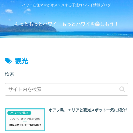
ハワイ在住ママがオススメする子連れハワイ情報ブログ
もっともっとハワイ もっとハワイを楽しもう！
観光
検索
オアフ島、エリアと観光スポット一気に紹介!
ハワイで遊ぶ