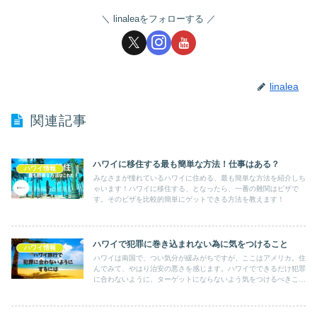
linaleaをフォローする
linalea
関連記事
ハワイに移住する最も簡単な方法！仕事はある？
ハワイ情報
みなさまが憧れているハワイに住める、最も簡単な方法を紹介しち
ゃいます！ハワイに移住する、となったら、一番の難関はビザで
す。そのビザを比較的簡単にゲットできる方法を教えます！
ハワイで犯罪に巻き込まれない為に気をつけること
ハワイ情報
ハワイは南国で、つい気分が緩みがちですが、ここはアメリカ。住
んでみて、やはり治安の悪さを感じます。ハワイでできるだけ犯罪
に合わないように、ターゲットにならないよう気をつけるべきこと
をまとめました。