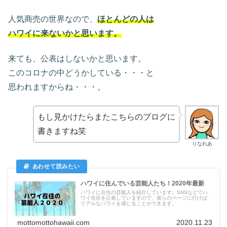
人気商売の世界なので、
ほとんどの人は
ハワイに来ないかと思います。
来ても、公表はしないかと思います。
このコロナの中どうかしている・・・と
思われますからね・・・。
もし見かけたらまたこちらのブログに
書きますね笑
りなれあ
ハワイに住んでいる芸能人たち！2020年最新
ハワイに在住の芸能人を紹介しています。SNSなどでハ
ワイ在住を公表していますので、彼らのページに行けば、
リアルなハワイを感じることができます。
mottomottohawaii.com
2020.11.23