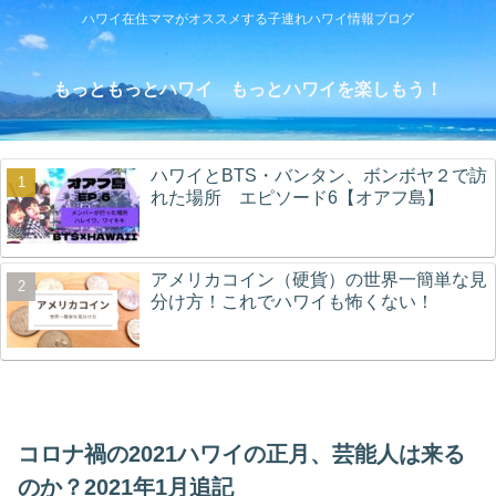
ハワイ在住ママがオススメする子連れハワイ情報ブログ
もっともっとハワイ もっとハワイを楽しもう！
ハワイとBTS・バンタン、ボンボヤ２で訪
れた場所 エピソード6【オアフ島】
アメリカコイン（硬貨）の世界一簡単な見
分け方！これでハワイも怖くない！
コロナ禍の2021ハワイの正月、芸能人は来る
のか？2021年1月追記