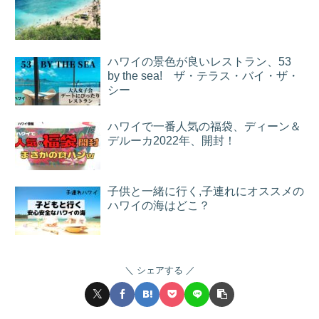
ハワイの景色が良いレストラン、53
by the sea! ザ・テラス・バイ・ザ・
シー
ハワイで一番人気の福袋、ディーン＆
デルーカ2022年、開封！
子供と一緒に行く,子連れにオススメの
ハワイの海はどこ？
シェアする