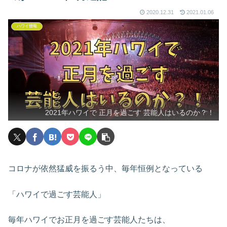
2020.12.31
2021.01.06
ハワイ情報
2021年ハワイで 正月を過ごす 芸能人はいるのか？！
コロナが依然猛威を振るう中、毎年恒例となっている
「ハワイで過ごす芸能人」
毎年ハワイでお正月を過ごす芸能人たちは、