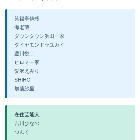
笑福亭鶴瓶
海老蔵
ダウンタウン浜田一家
ダイヤモンド☆ユカイ
豊川悦二
ヒロミ一家
愛沢えみり
SHIHO
加藤紗里
在住芸能人
吉川ひなの
つんく