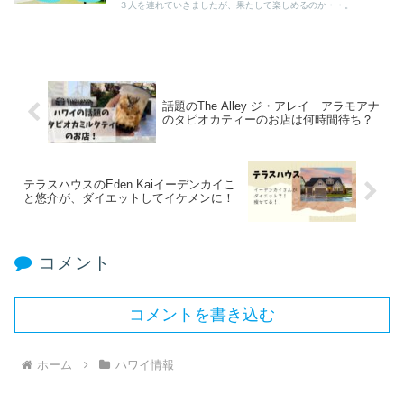
３人を連れていきましたが、果たして楽しめるのか・・。
話題のThe Alley ジ・アレイ アラモアナ
のタピオカティーのお店は何時間待ち？
テラスハウスのEden Kaiイーデンカイこ
と悠介が、ダイエットしてイケメンに！
コメント
コメントを書き込む
ホーム
ハワイ情報