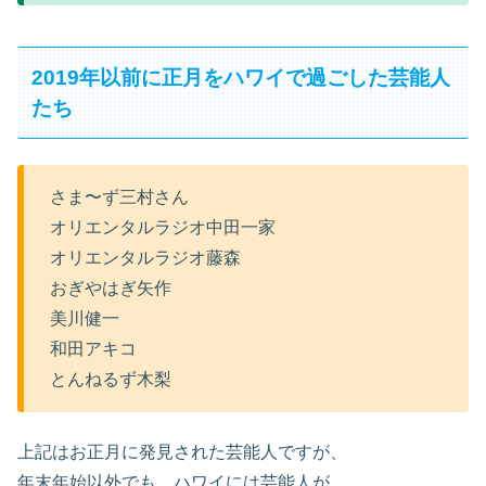
2019年以前に正月をハワイで過ごした芸能人
たち
さま〜ず三村さん
オリエンタルラジオ中田一家
オリエンタルラジオ藤森
おぎやはぎ矢作
美川健一
和田アキコ
とんねるず木梨
上記はお正月に発見された芸能人ですが、
年末年始以外でも、ハワイには芸能人が