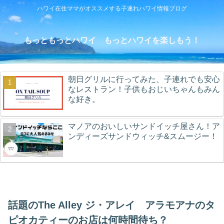
ハワイ在住ママがオススメする子連れハワイ情報ブログ
もっともっとハワイ もっとハワイを楽しもう！
朝日グリルに行ってみた、子連れでも安心
なレストラン！子供もおじいちゃんもみん
な好き。
マノアのおいしいサンドイッチ屋さん！ア
ンディーズサンドウィッチ&スムージー！
話題のThe Alley ジ・アレイ アラモアナのタ
ピオカティーのお店は何時間待ち？