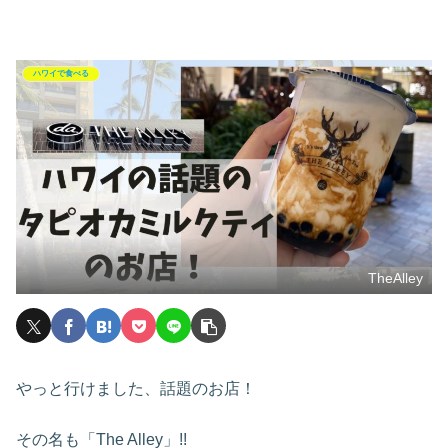
ハワイで食べる
TheAlley
やっと行けました、話題のお店！
その名も「The Alley」!!