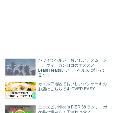
ハワイでヘルシーおいしい、スムージ
ー。ヴィーガンロコのオススメ。
Leahi Healthレアヒ・ヘルスに行って
見た！
カイルア地区でおいしいパンケーキの
お店はこちらです!OVER EASY
ニコズピアNico`s PIER 38 ランチ、ポ
ケ丼の頼み方！子連れはok？