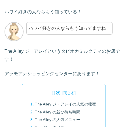
ハワイ好きの人ならもう知っている！
ハワイ好きの人ならもう知ってますね！
The Alley ジ アレイというタピオカミルクティのお店で
す！
アラモアナショッピングセンターにあります！
目次
The Alley ジ・アレイの人気の秘密
The Alley の並び待ち時間
The Alley の人気メニュー