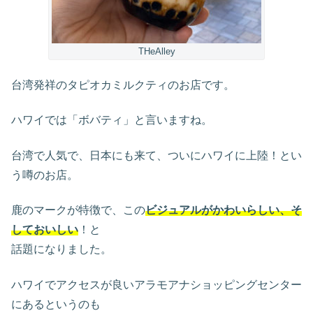
THeAlley
台湾発祥のタピオカミルクティのお店です。
ハワイでは「ボバティ」と言いますね。
台湾で人気で、日本にも来て、ついにハワイに上陸！とい
う噂のお店。
鹿のマークが特徴で、この
ビジュアルがかわいらしい、そ
しておいしい
！と
話題になりました。
ハワイでアクセスが良いアラモアナショッピングセンター
にあるというのも