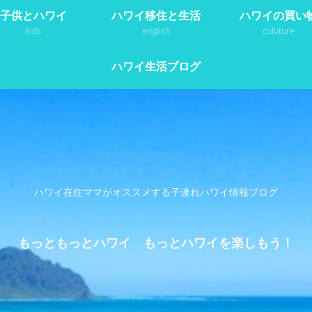
子供とハワイ
ハワイ移住と生活
ハワイの買い
kids
english
culuture
ハワイ生活ブログ
ハワイ在住ママがオススメする子連れハワイ情報ブログ
もっともっとハワイ もっとハワイを楽しもう！