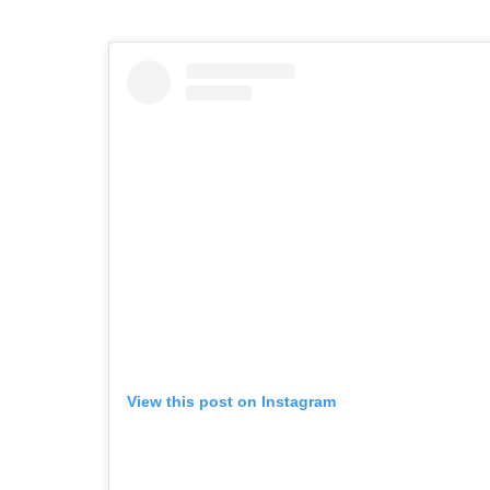
View this post on Instagram