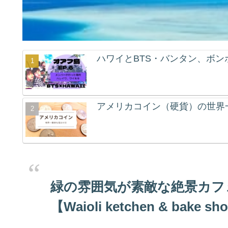
ハワイとBTS・バンタン、ボ
アメリカコイン（硬貨）の世界
緑の雰囲気が素敵な絶景カフ
【Waioli ketchen & bake s