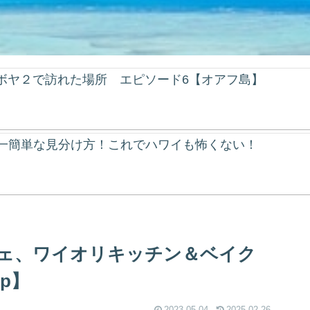
ンボヤ２で訪れた場所 エピソード6【オアフ島】
一簡単な見分け方！これでハワイも怖くない！
ェ、ワイオリキッチン＆ベイク
hop】