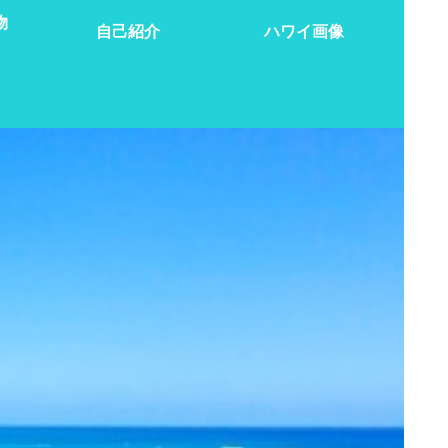
物
自己紹介
ハワイ画像