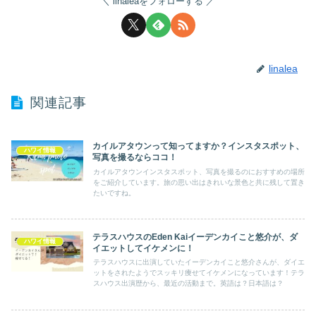
linaleaをフォローする
linalea
関連記事
カイルアタウンって知ってますか？インスタスポット、
ハワイ情報
写真を撮るならココ！
カイルアタウンインスタスポット、写真を撮るのにおすすめの場所
をご紹介しています。旅の思い出はきれいな景色と共に残して置き
たいですね。
テラスハウスのEden Kaiイーデンカイこと悠介が、ダ
ハワイ情報
イエットしてイケメンに！
テラスハウスに出演していたイーデンカイこと悠介さんが、ダイエ
ットをされたようでスッキリ痩せてイケメンになっています！テラ
スハウス出演歴から、最近の活動まで。英語は？日本語は？