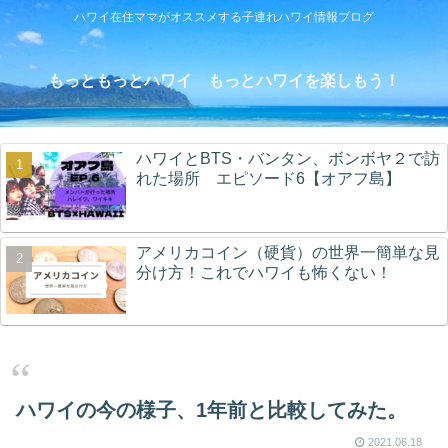
ハワイ在住ママがオススメする子連れハワイ情報ブログ
もっともっとハワイ もっとハワイを楽しもう！
ハワイとBTS・バンタン、ボンボヤ２で訪
れた場所 エピソード6【オアフ島】
アメリカコイン（硬貨）の世界一簡単な見
分け方！これでハワイも怖くない！
ハワイの今の様子、1年前と比較してみた。
2021.06.18