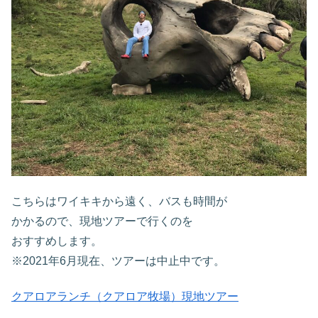
こちらはワイキキから遠く、バスも時間が
かかるので、現地ツアーで行くのを
おすすめします。
※2021年6月現在、ツアーは中止中です。
クアロアランチ（クアロア牧場）現地ツアー