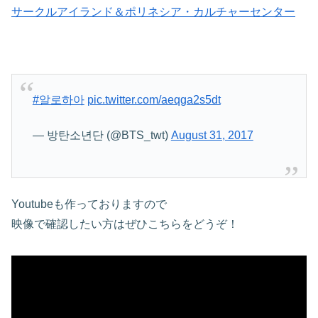
サークルアイランド＆ポリネシア・カルチャーセンター
#알로하아
pic.twitter.com/aeqga2s5dt
— 방탄소년단 (@BTS_twt)
August 31, 2017
Youtubeも作っておりますので
映像で確認したい方はぜひこちらをどうぞ！