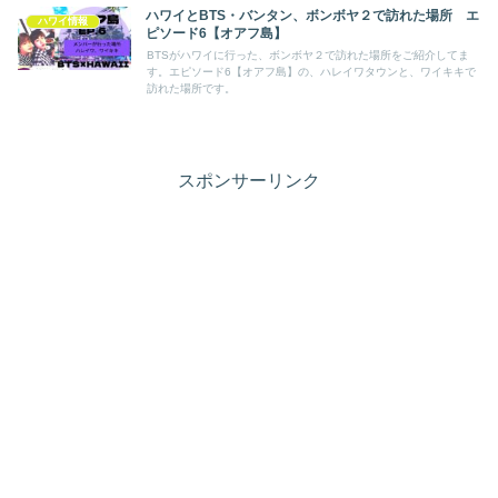
ハワイとBTS・バンタン、ボンボヤ２で訪れた場所 エ
ハワイ情報
ピソード6【オアフ島】
BTSがハワイに行った、ボンボヤ２で訪れた場所をご紹介してま
す。エピソード6【オアフ島】の、ハレイワタウンと、ワイキキで
訪れた場所です。
スポンサーリンク