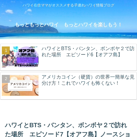
ハワイ在住ママがオススメする子連れハワイ情報ブログ
もっともっとハワイ もっとハワイを楽しもう！
ハワイとBTS・バンタン、ボンボヤ２で訪
れた場所 エピソード6【オアフ島】
アメリカコイン（硬貨）の世界一簡単な見
分け方！これでハワイも怖くない！
ハワイとBTS・バンタン、ボンボヤ２で訪れ
た場所 エピソード7【オアフ島】ノースショ