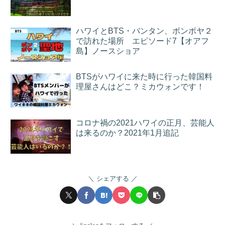
ハワイとBTS・バンタン、ボンボヤ２
で訪れた場所 エピソード7【オアフ
島】ノースショア
BTSがハワイに来た時に行った韓国料
理屋さんはどこ？ミカウォンです！
コロナ禍の2021ハワイの正月、芸能人
は来るのか？2021年1月追記
シェアする