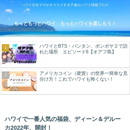
ハワイ在住ママがオススメする子連れハワイ情報ブログ
もっともっとハワイ もっとハワイを楽しもう！
ハワイとBTS・バンタン、ボンボヤ２で訪
れた場所 エピソード6【オアフ島】
アメリカコイン（硬貨）の世界一簡単な見
分け方！これでハワイも怖くない！
ハワイで一番人気の福袋、ディーン＆デルー
カ2022年、開封！