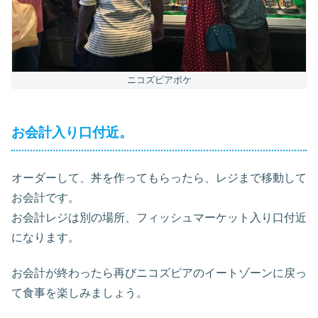
ニコズピアポケ
お会計入り口付近。
オーダーして、丼を作ってもらったら、レジまで移動して
お会計です。
お会計レジは別の場所、フィッシュマーケット入り口付近
になります。
お会計が終わったら再びニコズピアのイートゾーンに戻っ
て食事を楽しみましょう。