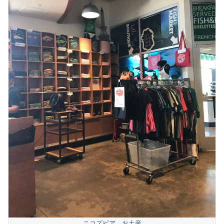
ニコズピア お土産