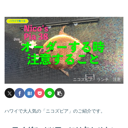
ハワイで食べる
ニコズピア ランチ 注意
ハワイで大人気の「ニコズピア」のご紹介です。