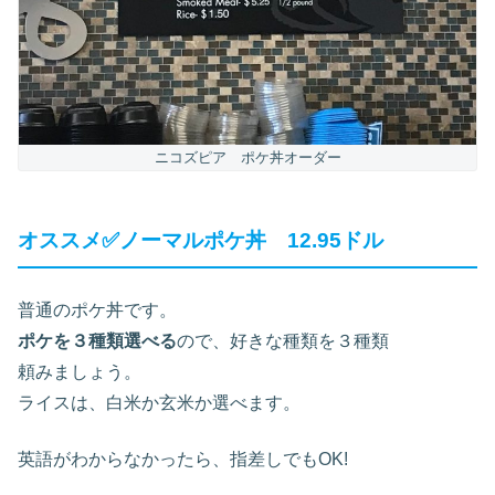
ニコズピア ポケ丼オーダー
オススメ✅ノーマルポケ丼 12.95ドル
普通のポケ丼です。
ポケを３種類選べる
ので、好きな種類を３種類
頼みましょう。
ライスは、白米か玄米か選べます。
英語がわからなかったら、指差しでもOK!