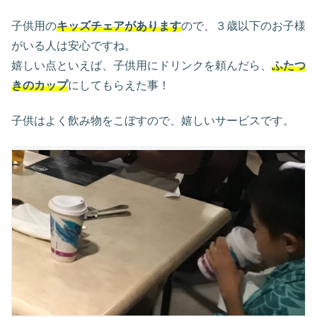
子供用の
キッズチェアがあります
ので、３歳以下のお子様
がいる人は安心ですね。
嬉しい点といえば、子供用にドリンクを頼んだら、
ふたつ
きのカップ
にしてもらえた事！
子供はよく飲み物をこぼすので、嬉しいサービスです。