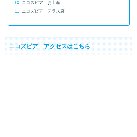
ニコズピア お土産
ニコズピア テラス席
ニコズピア アクセスはこちら