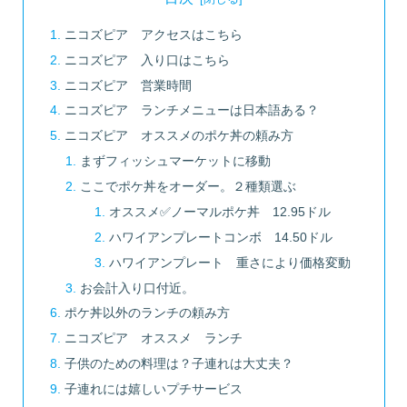
ニコズピア アクセスはこちら
ニコズピア 入り口はこちら
ニコズピア 営業時間
ニコズピア ランチメニューは日本語ある？
ニコズピア オススメのポケ丼の頼み方
まずフィッシュマーケットに移動
ここでポケ丼をオーダー。２種類選ぶ
オススメ✅ノーマルポケ丼 12.95ドル
ハワイアンプレートコンボ 14.50ドル
ハワイアンプレート 重さにより価格変動
お会計入り口付近。
ポケ丼以外のランチの頼み方
ニコズピア オススメ ランチ
子供のための料理は？子連れは大丈夫？
子連れには嬉しいプチサービス