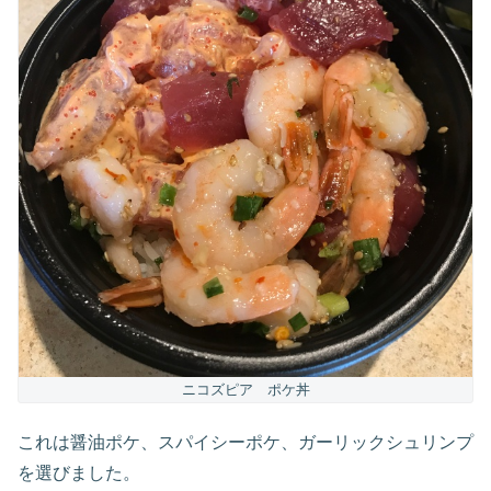
ニコズピア ポケ丼
これは醤油ポケ、スパイシーポケ、ガーリックシュリンプ
を選びました。