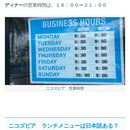
ディナー
の営業時間は、１６：００〜２１：００
ニコズピア 営業時間
ニコズピア ランチメニューは日本語ある？