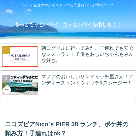
ハワイ在住ママがオススメする子連れハワイ情報ブログ
もっともっとハワイ もっとハワイを楽しもう！
朝日グリルに行ってみた、子連れでも安心
なレストラン！子供もおじいちゃんもみん
な好き。
マノアのおいしいサンドイッチ屋さん！ア
ンディーズサンドウィッチ&スムージー！
ニコズピアNico`s PIER 38 ランチ、ポケ丼の
頼み方！子連れはok？