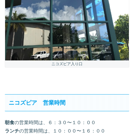
ニコズピア入り口
ニコズピア 営業時間
朝食
の営業時間は、６：３０〜１０：００
ランチ
の営業時間は、１０：００〜１６：００