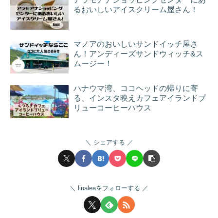
るおいしいアイスクリーム屋さん！
マノアのおいしいサンドイッチ屋さ
ん！アンディーズサンドウィッチ&ス
ムージー！
ハナウマ湾、ココヘッドの帰りに寄
る、インスタ映えカフェアイランドブ
リューコーヒーハウス
シェアする
linaleaをフォローする