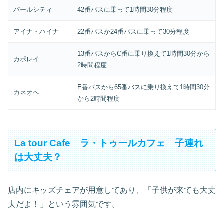
パールシティ
42番バスに乗って1時間30分程度
アイナ・ハイナ
22番バスか24番バスに乗って30分程度
13番バスからC番に乗り換えて1時間30分から
カポレイ
2時間程度
E番バスから65番バスに乗り換えて1時間30分
カネオヘ
から2時間程度
La tour Cafe ラ・トゥールカフェ 子連れ
は大丈夫？
店内にキッズチェアが用意してあり、「子供が来ても大丈
夫だよ！」という雰囲気です。