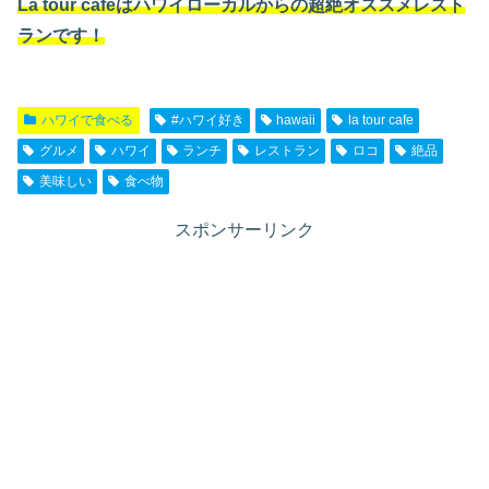
La tour cafeはハワイローカルからの超絶オススメレスト
ランです！
ハワイで食べる
#ハワイ好き
hawaii
la tour cafe
グルメ
ハワイ
ランチ
レストラン
ロコ
絶品
美味しい
食べ物
スポンサーリンク