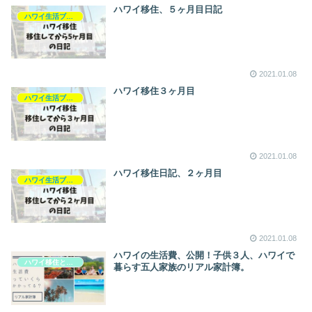
ハワイ移住、５ヶ月目日記
ハワイ生活ブログ
2021.01.08
ハワイ移住３ヶ月目
ハワイ生活ブログ
2021.01.08
ハワイ移住日記、２ヶ月目
ハワイ生活ブログ
2021.01.08
ハワイの生活費、公開！子供３人、ハワイで
ハワイ移住と生活
暮らす五人家族のリアル家計簿。