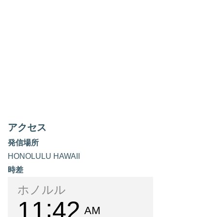
アクセス
発信場所
HONOLULU HAWAII
時差
ホノルル
11
42
AM