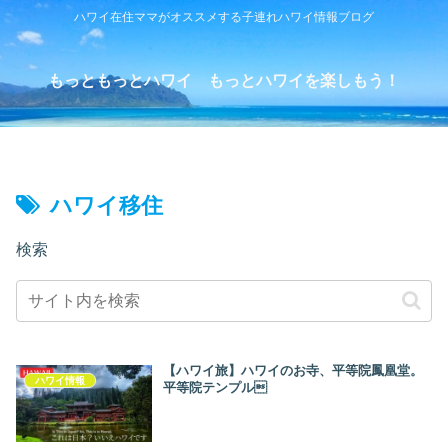
ハワイ在住ママがオススメする子連れハワイ情報ブログ
もっともっとハワイ もっとハワイを楽しもう！
ハワイ移住
検索
【ハワイ旅】ハワイのお寺、平等院鳳凰堂。
ハワイ情報
平等院テンプル