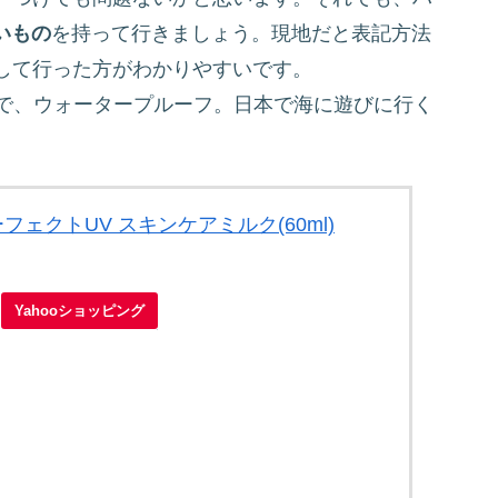
いもの
を持って行きましょう。現地だと表記方法
して行った方がわかりやすいです。
0で、ウォータープルーフ。日本で海に遊びに行く
。
フェクトUV スキンケアミルク(60ml)
Yahooショッピング