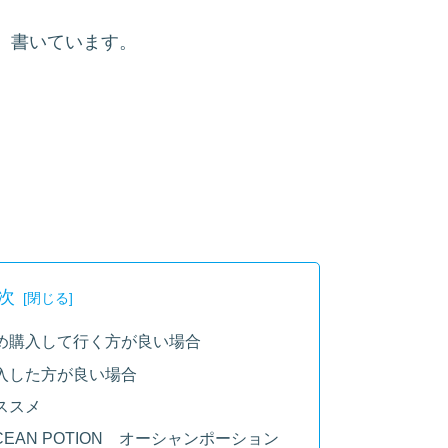
、書いています。
次
め購入して行く方が良い場合
入した方が良い場合
ススメ
AN POTION オーシャンポーション