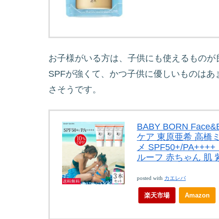
お子様がいる方は、子供にも使えるものが
SPFが強くて、かつ子供に優しいものは
さそうです。
BABY BORN Face
ケア 東原亜希 高橋
メ SPF50+/PA
ルーフ 赤ちゃん 肌
posted with
カエレバ
楽天市場
Amazon